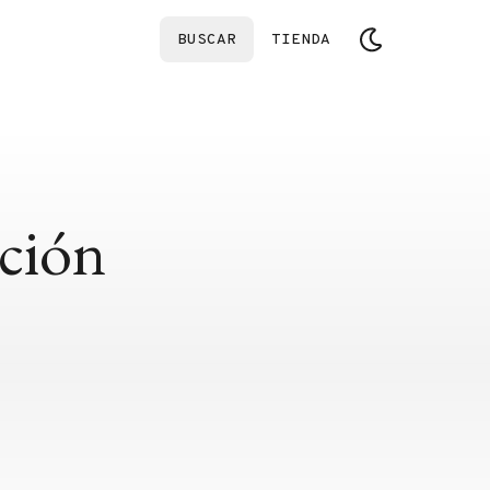
BUSCAR
TIENDA
ción