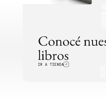
Conocé nues
libros
IR A TIENDA