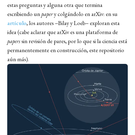
estas preguntas y alguna otra que termina
escribiendo un
paper
y colgándolo en arXiv: en su
artículo
, los autores −Bilay y Loeb− exploran esta
idea (cabe aclarar que arXiv es una plataforma de
papers
sin revisión de pares, por lo que si la ciencia está
permanentemente en construcción, este repositorio
aún más).