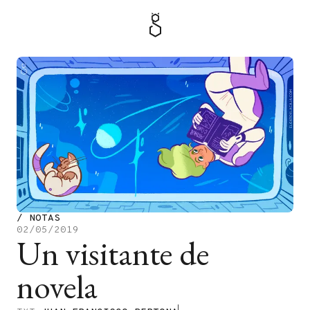
MENÚ
TIENDA
/
NOTAS
02/05/2019
Un visitante de
novela