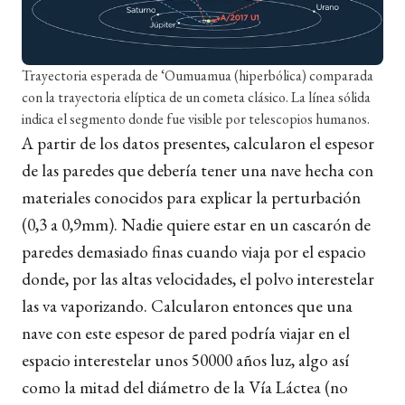
Trayectoria esperada de ‘Oumuamua (hiperbólica) comparada
con la trayectoria elíptica de un cometa clásico. La línea sólida
indica el segmento donde fue visible por telescopios humanos.
A partir de los datos presentes, calcularon el espesor
de las paredes que debería tener una nave hecha con
materiales conocidos para explicar la perturbación
(0,3 a 0,9mm). Nadie quiere estar en un cascarón de
paredes demasiado finas cuando viaja por el espacio
donde, por las altas velocidades, el polvo interestelar
las va vaporizando. Calcularon entonces que una
nave con este espesor de pared podría viajar en el
espacio interestelar unos 50000 años luz, algo así
como la mitad del diámetro de la Vía Láctea (no