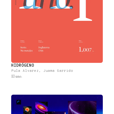
HIDRÓGENO
Pula Alvarez, Juama Garrido
El uno.