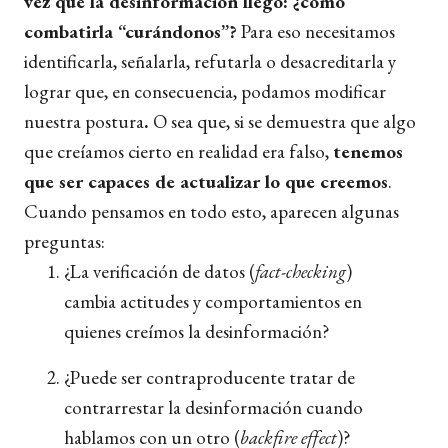
vez que la desinformación llegó: ¿cómo
combatirla “curándonos”?
Para eso necesitamos
identificarla, señalarla, refutarla o desacreditarla y
lograr que, en consecuencia, podamos modificar
nuestra postura
.
O sea que, si se demuestra que algo
que creíamos cierto en realidad era falso,
tenemos
que ser capaces de actualizar lo que creemos
.
Cuando pensamos en todo esto, aparecen algunas
preguntas:
¿La verificación de datos (
fact-checking
)
cambia actitudes y comportamientos en
quienes creímos la desinformación?
¿Puede ser contraproducente tratar de
contrarrestar la desinformación cuando
hablamos con un otro (
backfire effect
)?