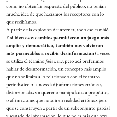
como no obtenían respuesta del público, no tenían
mucha idea de que hacíamos los receptores con lo
que recibíamos.
A partir de la explosión de internet, todo eso cambió.
Y
si bien esos cambios permitieron un juego más
amplio y democrático, también nos volvieron
más permeables a recibir desinformación
(a veces
se utiliza el término
fake news
, pero acá preferimos
hablar de desinformación, un concepto más amplio
que no se limita a lo relacionado con el formato
periodístico o la novedad): afirmaciones erróneas,
distorsionadas sin querer o manipuladas a propósito,
o afirmaciones que no son en realidad erróneas pero
que se construyen a partir de un subconjunto parcial
y sesgado de información, lo que no es más que otra