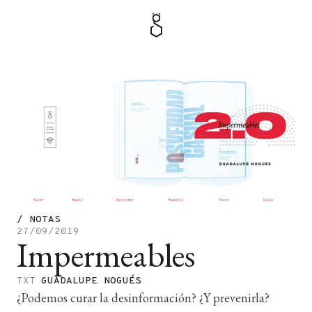
MENÚ
TIENDA
/
NOTAS
27/09/2019
Impermeables
TXT
GUADALUPE NOGUÉS
¿Podemos curar la desinformación? ¿Y prevenirla?