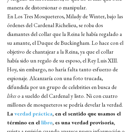
manera de distorsionar o manipular.
En Los Tres Mosqueteros, Milady de Winter, bajo las
órdenes del Cardenal Richelieu, se roba dos
diamantes del collar que la Reina le había regalado a
su amante, el Duque de Buckingham. Lo hace con el
objetivo de chantajear a la Reina, ya que el collar
había sido un regalo de su esposo, el Rey Luis XIII.
Hoy, sin embargo, no haría falta tanto esfuerzo de
espionaje. Alcanzaría con una foto trucada,
difundida por un grupo de celebrities en busca de
likes
o a sueldo del Cardenal y listo. Ni con cuatro
millones de mosqueteros se podría develar la verdad.
La
verdad práctica
, en el sentido que usamos el
término en el
libro
, es una verdad provisoria,
sujeta a revisión cuando aparece nueva información o