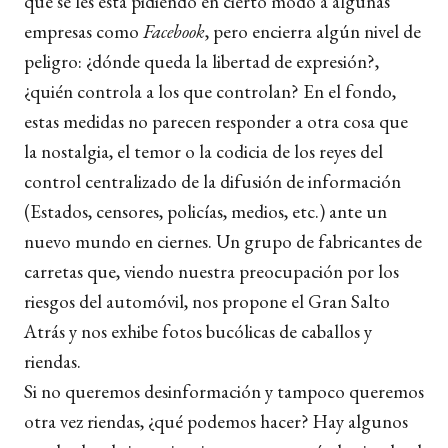
que se les está pidiendo en cierto modo a algunas
empresas como
Facebook
, pero encierra algún nivel de
peligro: ¿dónde queda la libertad de expresión?,
¿quién controla a los que controlan? En el fondo,
estas medidas no parecen responder a otra cosa que
la nostalgia, el temor o la codicia de los reyes del
control centralizado de la difusión de información
(Estados, censores, policías, medios, etc.) ante un
nuevo mundo en ciernes. Un grupo de fabricantes de
carretas que, viendo nuestra preocupación por los
riesgos del automóvil, nos propone el Gran Salto
Atrás y nos exhibe fotos bucólicas de caballos y
riendas.
Si no queremos desinformación y tampoco queremos
otra vez riendas, ¿qué podemos hacer? Hay algunos