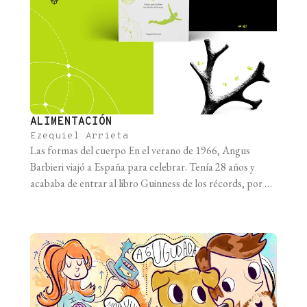
ALIMENTACIÓN
Ezequiel Arrieta
Las formas del cuerpo En el verano de 1966, Angus
Barbieri viajó a España para celebrar. Tenía 28 años y
acababa de entrar al libro Guinness de los récords, por lo
que quería disfrutar, por fin, de unas vacaciones. En ese
viaje comió mariscos y paella, caminó por las calles bajo el
sol del mar [...]