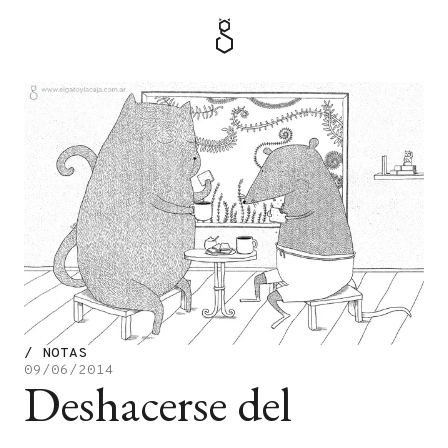
MENÚ
TIENDA
/
NOTAS
09/06/2014
Deshacerse del