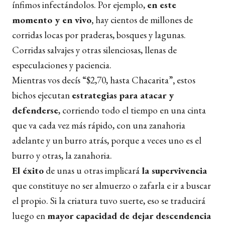
ínfimos infectándolos. Por ejemplo,
en este
momento y en vivo,
hay cientos de millones de
corridas locas por praderas, bosques y lagunas.
Corridas salvajes y otras silenciosas, llenas de
especulaciones y paciencia.
Mientras vos decís “$2,70, hasta Chacarita”
,
estos
bichos ejecutan
estrategias para atacar y
defenderse
, corriendo todo el tiempo en una cinta
que va cada vez más rápido, con una zanahoria
adelante y un burro atrás, porque a veces uno es el
burro y otras, la zanahoria.
El éxito
de unas u otras implicará
la supervivencia
que constituye no ser almuerzo o zafarla e ir a buscar
el propio. Si la criatura tuvo suerte, eso se traducirá
luego en
mayor capacidad de dejar descendencia