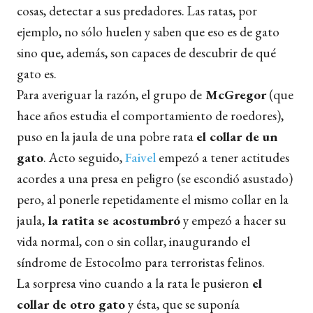
cosas, detectar a sus predadores. Las ratas, por
ejemplo, no sólo huelen y saben que eso es de gato
sino que, además, son capaces de descubrir de qué
gato es.
Para averiguar la razón, el grupo de
McGregor
(que
hace años estudia el comportamiento de roedores),
puso en la jaula de una pobre rata
el collar de un
gato
. Acto seguido,
Faivel
empezó a tener actitudes
acordes a una presa en peligro (se escondió asustado)
pero, al ponerle repetidamente el mismo collar en la
jaula,
la ratita se acostumbró
y empezó a hacer su
vida normal, con o sin collar, inaugurando el
síndrome de Estocolmo para terroristas felinos.
La sorpresa vino cuando a la rata le pusieron
el
collar de otro gato
y ésta, que se suponía