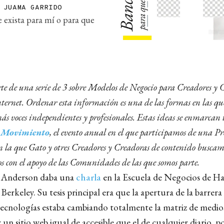
,
JUAMA GARRIDO
 exista para mí o para que
arte de una serie de 3 sobre Modelos de Negocio para Creadores y 
ternet. Ordenar esta información es una de las formas en las q
ás voces independientes y profesionales. Estas ideas se enmarca
 Movimiento
, el evento anual en el que participamos de una P
 la que Gato y otres Creadores y Creadoras de contenido buscam
os con el apoyo de las Comunidades de las que somos parte.
s Anderson daba una
charla
en la Escuela de Negocios de Ha
Berkeley. Su tesis principal era que la apertura de la barrera
ecnologías estaba cambiando totalmente la matriz de medio
 un sitio web igual de accesible que el de cualquier diario, p