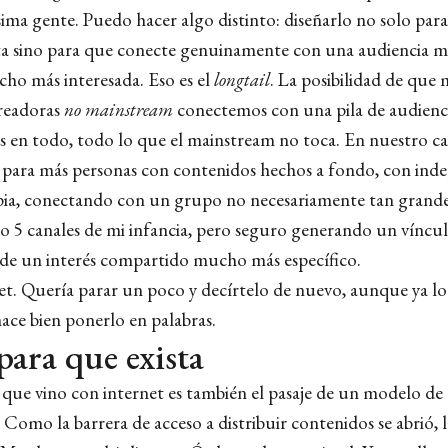
ima gente. Puedo hacer algo distinto: diseñarlo no solo para
a sino para que conecte genuinamente con una audiencia 
cho más interesada. Eso es el
longtail
. La posibilidad de que
readoras
no mainstream
conectemos con una pila de audienc
en todo, todo lo que el mainstream no toca. En nuestro cas
 para más personas con contenidos hechos a fondo, con ind
pia, conectando con un grupo no necesariamente tan grand
 o 5 canales de mi infancia, pero seguro generando un vínc
 de un interés compartido mucho más específico.
et. Quería parar un poco y decírtelo de nuevo, aunque ya lo
ace bien ponerlo en palabras.
para que exista
 que vino con internet es también el pasaje de un modelo de 
Como la barrera de acceso a distribuir contenidos se abrió, l