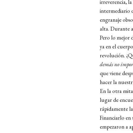
irreverencia, la
intermediario 
engranaje obsol
alta. Durante a
Pero lo mejor 
ya en el cuerp
revolución. ¿
demás no impo
que viene desp
hacer la nuestr
En la otra mit
lugar de encu
rápidamente la
Financiarlo en 
empezaron a ap