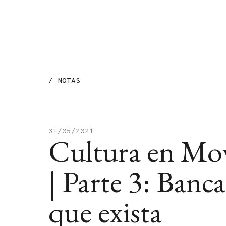
MENÚ
/
NOTAS
31/05/2021
Cultura en Mo
| Parte 3: Banca
que exista