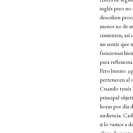
inglés pero no
describen proc
menos no de ma
cimienten, así
sin sentir que 
funcionan bien:
para reflexiona
Pero bueno: ¿q
pertenecen al
Cuando tenés 5 
principal objet
horas por día 
audiencia. Cad
si lo vamos a 