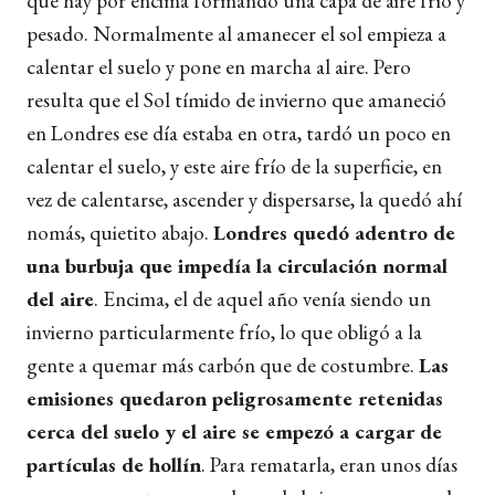
que hay por encima formando una capa de aire frío y
pesado. Normalmente al amanecer el sol empieza a
calentar el suelo y pone en marcha al aire. Pero
resulta que el Sol tímido de invierno que amaneció
en Londres ese día estaba en otra, tardó un poco en
calentar el suelo, y este aire frío de la superficie, en
vez de calentarse, ascender y dispersarse, la quedó ahí
nomás, quietito abajo.
Londres quedó adentro de
una burbuja que impedía la circulación normal
del aire
. Encima, el de aquel año venía siendo un
invierno particularmente frío, lo que obligó a la
gente a quemar más carbón que de costumbre.
Las
emisiones quedaron peligrosamente retenidas
cerca del suelo y el aire se empezó a cargar de
partículas de hollín
. Para rematarla, eran unos días