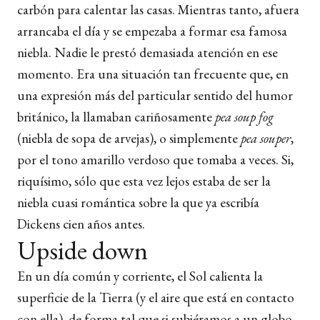
carbón para calentar las casas. Mientras tanto, afuera
arrancaba el día y se empezaba a formar esa famosa
niebla. Nadie le prestó demasiada atención en ese
momento. Era una situación tan frecuente que, en
una expresión más del particular sentido del humor
británico, la llamaban cariñosamente
pea soup fog
(niebla de sopa de arvejas), o simplemente
pea souper
,
por el tono amarillo verdoso que tomaba a veces. Si,
riquísimo, sólo que esta vez lejos estaba de ser la
niebla cuasi romántica sobre la que ya escribía
Dickens cien años antes.
Upside down
En un día común y corriente, el Sol calienta la
superficie de la Tierra (y el aire que está en contacto
con ella), de forma tal que si subiéramos a un globo