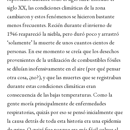
siglo XX, las condiciones climáticas de la zona
cambiaron y estos fenómenos se hicieron bastante
menos frecuentes. Recién durante el invierno de
1946 reapareció la niebla, pero duró poco y arrastró
‘solamente’ la muerte de unos cuantos cientos de
personas. En ese momento se creía que los desechos
provenientes de la utilización de combustibles fósiles
se diluían inofensivamente en el aire (por qué pensar
otra cosa, ¿no?), y que las muertes que se registraban
durante estas condiciones climáticas eran
consecuencia de las bajas temperaturas. Como la
gente moría principalmente de enfermedades
respiratorias, quizás por eso se pensó inicialmente que
la causa detrás de toda esta historia era una epidemia
de gripe. O quizá fue porque era más fácil culpar al