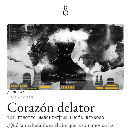
MENÚ
TIENDA
/
NOTAS
23/07/2018
Corazón delator
TXT
TIMOTEO MARCHINI
IMG
LUCÍA REYNOSO
¿Qué tan saludable es el aire que respiramos en las