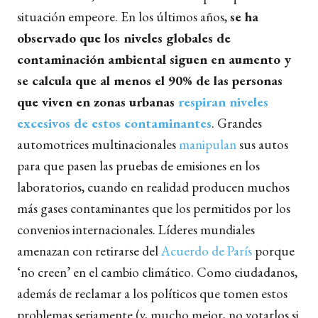
situación empeore. En los últimos años,
se ha
observado que los niveles globales de
contaminación ambiental siguen en aumento y
se calcula que al menos el 90% de las personas
que viven en zonas urbanas
respiran niveles
excesivos de estos contaminantes
. Grandes
automotrices multinacionales
manipulan
sus autos
para que pasen las pruebas de emisiones en los
laboratorios, cuando en realidad producen muchos
más gases contaminantes que los permitidos por los
convenios internacionales. Líderes mundiales
amenazan con retirarse del
Acuerdo de París
porque
‘no creen’ en el cambio climático. Como ciudadanos,
además de reclamar a los políticos que tomen estos
problemas seriamente (y, mucho mejor, no votarlos si