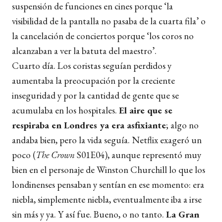
suspensión de funciones en cines porque ‘la
visibilidad de la pantalla no pasaba de la cuarta fila’ o
la cancelación de conciertos porque ‘los coros no
alcanzaban a ver la batuta del maestro’.
Cuarto día. Los coristas seguían perdidos y
aumentaba la preocupación por la creciente
inseguridad y por la cantidad de gente que se
acumulaba en los hospitales.
El aire que se
respiraba en Londres ya era asfixiante
; algo no
andaba bien, pero la vida seguía. Netflix exageró un
poco (
The Crown
S01E04), aunque representó muy
bien en el personaje de Winston Churchill lo que los
londinenses pensaban y sentían en ese momento: era
niebla, simplemente niebla, eventualmente iba a irse
sin más y ya. Y así fue. Bueno, o no tanto.
La Gran