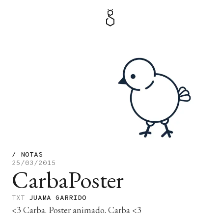
MENÚ
TIENDA
/
NOTAS
25/03/2015
CarbaPoster
TXT
JUAMA GARRIDO
<3 Carba. Poster animado. Carba <3