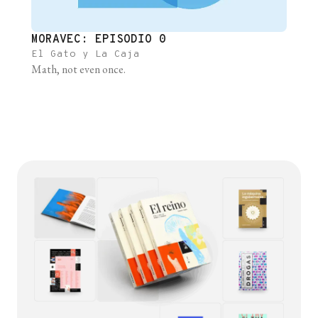
MORAVEC: EPISODIO 0
El Gato y La Caja
Math, not even once.