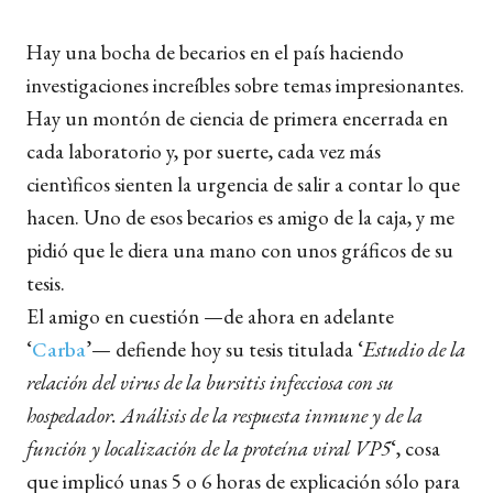
Hay una bocha de becarios en el país haciendo
investigaciones increíbles sobre temas impresionantes.
Hay un montón de ciencia de primera encerrada en
cada laboratorio y, por suerte, cada vez más
cientìficos sienten la urgencia de salir a contar lo que
hacen. Uno de esos becarios es amigo de la caja, y me
pidió que le diera una mano con unos gráficos de su
tesis.
El amigo en cuestión —de ahora en adelante
‘
Carba
’— defiende hoy su tesis titulada ‘
Estudio de la
relación del virus de la bursitis infecciosa con su
hospedador. Análisis de la respuesta inmune y de la
función y localización de la proteína viral VP5
‘, cosa
que implicó unas 5 o 6 horas de explicación sólo para