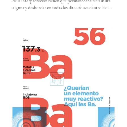
de la interpretación tienen que permanecer sin clausura
alguna y desbordar en todas las direcciones dentro de la
enmarañada red de nuestro mundo de pensamientos. Y
desde un lugar más espeso de ese tejido se eleva luego el
deseo del sueño como el hongo de su [...]