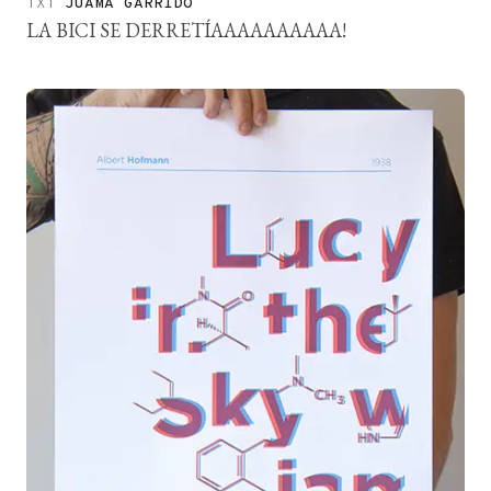
TXT
JUAMA GARRIDO
LA BICI SE DERRETÍAAAAAAAAAA!