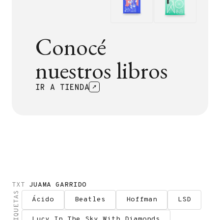
Conocé
nuestros libros
IR A TIENDA
TXT
JUAMA GARRIDO
ETIQUETAS
Ácido
Beatles
Hoffman
LSD
Lucy In The Sky With Diamonds