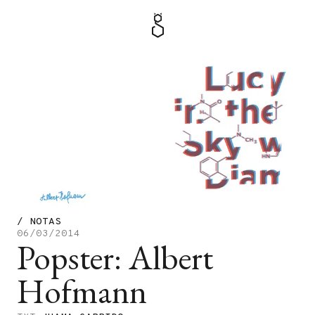
MENÚ
TIENDA
/
NOTAS
06/03/2014
Popster: Albert
Hofmann