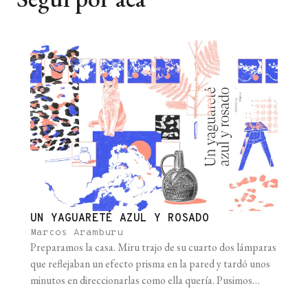
UN YAGUARETÉ AZUL Y ROSADO
Marcos Aramburu
Preparamos la casa. Miru trajo de su cuarto dos lámparas
que reflejaban un efecto prisma en la pared y tardó unos
minutos en direccionarlas como ella quería. Pusimos
mantas y almohadones en el piso. Cuartito scrolleaba en