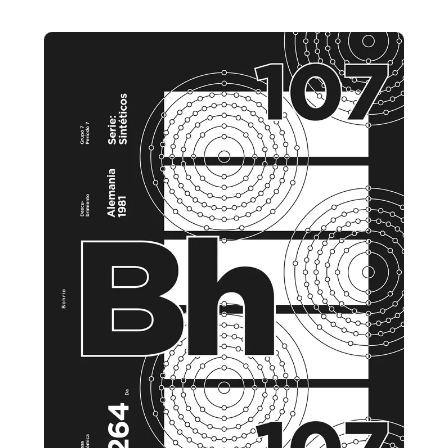
YouTube buscando el disco que nos iba a acompañar
durante todo el viaje: Music for the Marble Palace, [...]