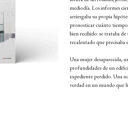
mediodía. Los informes cie
arriesgaba su propia hipóte
pronosticar cuánto tiempo 
bien recibido: se trataba 
recalentado que precisaba e
Una mujer desaparecida, un 
profundidades de un edific
expediente perdido. Una nov
verdad en un mundo que h