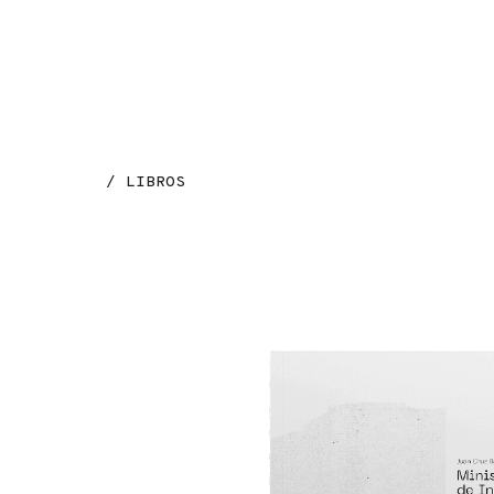
MENÚ
/ LIBROS