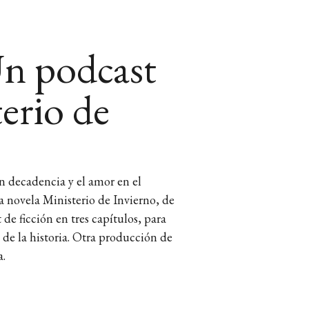
n podcast
erio de
n decadencia y el amor en el
la novela Ministerio de Invierno, de
de ficción en tres capítulos, para
s de la historia. Otra producción de
a.