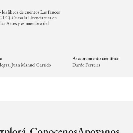
 los libros de cuentos Las fauces
GLC). Cursa la Licenciatura en
 las Artes y es miembro del
ño
Asesoramiento científico
egra, Juan Manuel Garrido
Dardo Ferreira
xplorá
Conocenos
Apoyanos