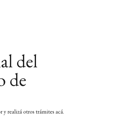
ial del
o de
y realizá otros trámites acá.