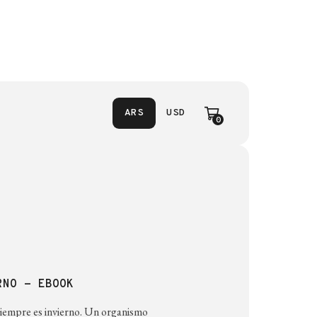
ARS
USD
0
RNO - EBOOK
siempre es invierno. Un organismo