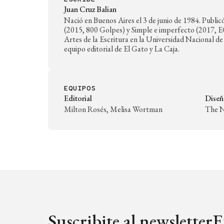
Juan Cruz Balian
Nació en Buenos Aires el 3 de junio de 1984. Publicó
(2015, 800 Golpes) y Simple e imperfecto (2017, E
Artes de la Escritura en la Universidad Nacional de
equipo editorial de El Gato y La Caja.
EQUIPOS
Editorial
Dise
Milton Rosés, Melisa Wortman
The N
Suscribite al newsletter
E