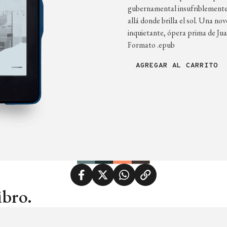
gubernamental insufriblemente
allá donde brilla el sol. Una no
inquietante, ópera prima de Jua
Formato .epub
AGREGAR AL CARRITO
ibro.