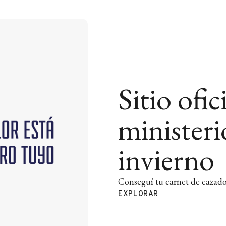
Sitio ofic
ministeri
invierno
Conseguí tu carnet de cazador 
EXPLORAR