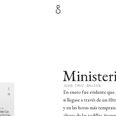
Minister
JUAN CRUZ BALIAN
En enero fue evidente que 
si llegase a través de un fi
y en las horas más tempranas
altura de las rodillas, jiro