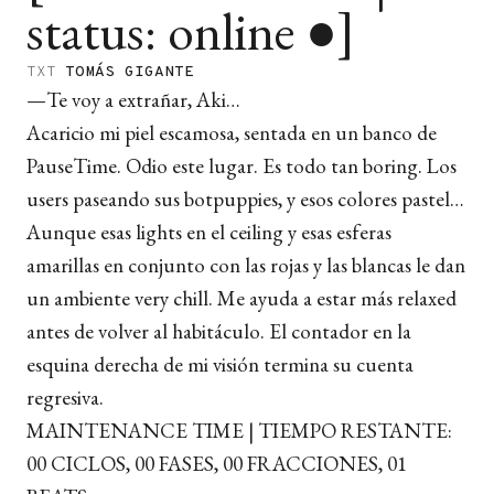
status: online ●]
TXT
TOMÁS GIGANTE
—Te voy a extrañar, Aki…
Acaricio mi piel escamosa, sentada en un banco de
PauseTime. Odio este lugar. Es todo tan boring. Los
users paseando sus botpuppies, y esos colores pastel…
Aunque esas lights en el ceiling y esas esferas
amarillas en conjunto con las rojas y las blancas le dan
un ambiente very chill. Me ayuda a estar más relaxed
antes de volver al habitáculo. El contador en la
esquina derecha de mi visión termina su cuenta
regresiva.
MAINTENANCE TIME | TIEMPO RESTANTE:
00 CICLOS, 00 FASES, 00 FRACCIONES, 01