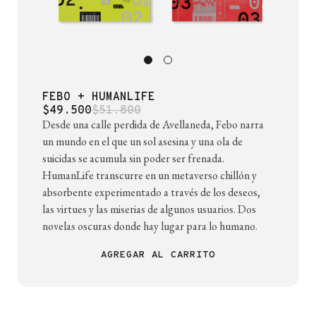
FEBO + HUMANLIFE
$49.500
$51.800
Desde una calle perdida de Avellaneda, Febo narra
un mundo en el que un sol asesina y una ola de
suicidas se acumula sin poder ser frenada.
HumanLife transcurre en un metaverso chillón y
absorbente experimentado a través de los deseos,
las virtues y las miserias de algunos usuarios. Dos
novelas oscuras donde hay lugar para lo humano.
AGREGAR AL CARRITO