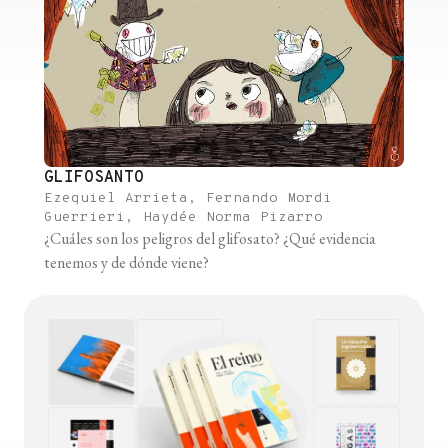
GLIFOSANTO
Ezequiel Arrieta, Fernando Mordi
Guerrieri, Haydée Norma Pizarro
¿Cuáles son los peligros del glifosato? ¿Qué evidencia
tenemos y de dónde viene?