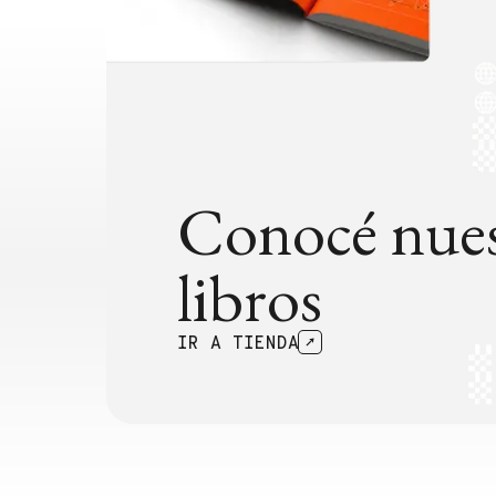
Conocé nues
libros
IR A TIENDA