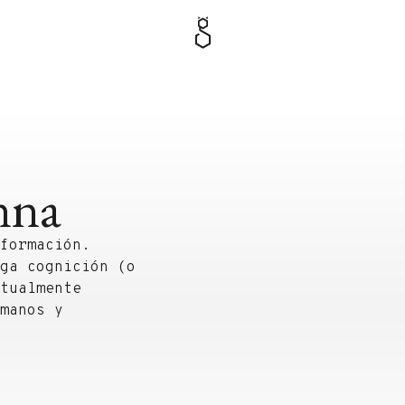
nna
formación.
ga cognición (o
tualmente
manos y