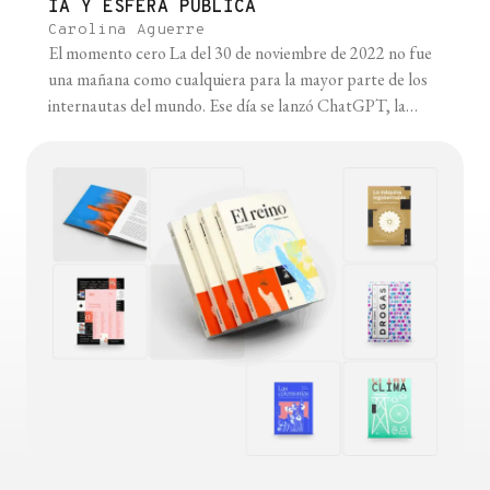
IA Y ESFERA PÚBLICA
Carolina Aguerre
El momento cero La del 30 de noviembre de 2022 no fue
una mañana como cualquiera para la mayor parte de los
internautas del mundo. Ese día se lanzó ChatGPT, la
herramienta de inteligencia artificial de la empresa
OpenAI, cuyos efectos magnificaron la conversación
pública sobre la IA y visibilizaron el potencial de esta
tecnología [...]